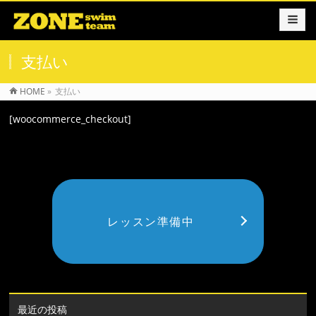
支払い
HOME
»
支払い
[woocommerce_checkout]
レッスン準備中
最近の投稿