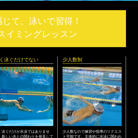
感じて、泳いで習得！
スイミングレッスン
く泳ぐだけでない
少人数制
く泳ぐだけが水泳ではありませ
少人数なので練習や指導のリクエス
。新しい水との関わりを発見して
ト可能です。主体的に水泳に関われ