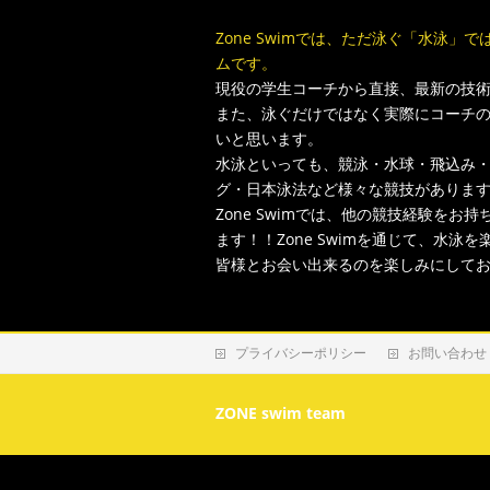
Zone Swimでは、ただ泳ぐ「水泳
ムです。
現役の学生コーチから直接、最新の技
また、泳ぐだけではなく実際にコーチ
いと思います。
水泳といっても、競泳・水球・飛込み
グ・日本泳法など様々な競技がありま
Zone Swimでは、他の競技経験を
ます！！Zone Swimを通じて、水泳
皆様とお会い出来るのを楽しみにして
プライバシーポリシー
お問い合わせ
ZONE swim team