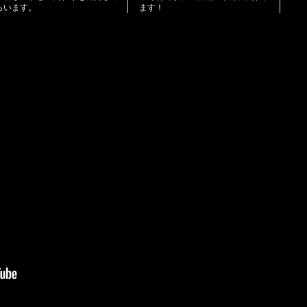
らいます。
ます！