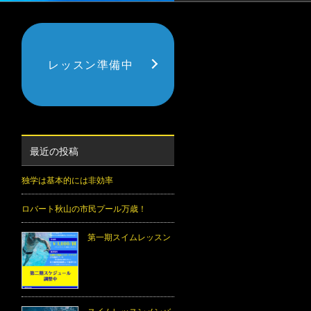
レッスン準備中
最近の投稿
独学は基本的には非効率
ロバート秋山の市民プール万歳！
第一期スイムレッスン